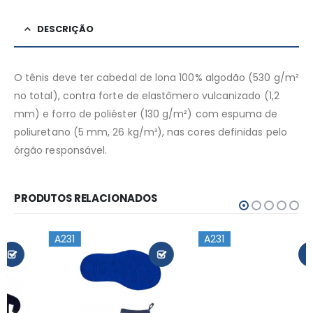
DESCRIÇÃO
O tênis deve ter cabedal de lona 100% algodão (530 g/m²
no total), contra forte de elastômero vulcanizado (1,2
mm) e forro de poliéster (130 g/m²) com espuma de
poliuretano (5 mm, 26 kg/m³), nas cores definidas pelo
órgão responsável.
PRODUTOS RELACIONADOS
A231
A231