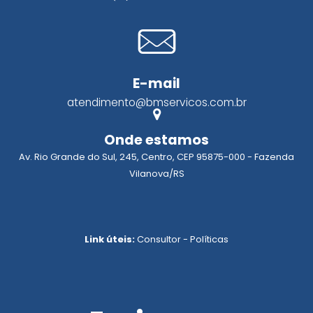
E-mail
atendimento@bmservicos.com.br
Onde estamos
Av. Rio Grande do Sul, 245, Centro, CEP 95875-000 - Fazenda
Vilanova/RS
Link úteis:
Consultor
-
Políticas