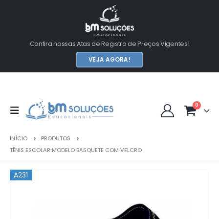
Confira nossas Atas de Registro de Preços Vigentes!
VEJA AGORA!
0
INÍCIO
PRODUTOS
TÊNIS ESCOLAR MODELO BASQUETE COM VELCRO
A231