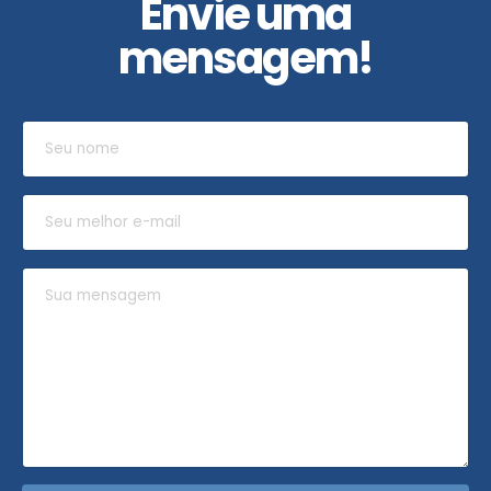
Envie uma
mensagem!