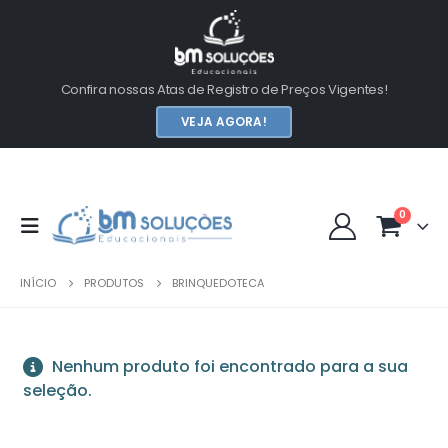
Confira nossas Atas de Registro de Preços Vigentes!
VEJA AGORA!
0
INÍCIO
PRODUTOS
BRINQUEDOTECA
Nenhum produto foi encontrado para a sua
seleção.