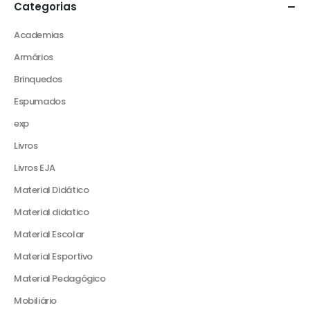
Categorias
Academias
Armários
Brinquedos
Espumados
exp
Livros
Livros EJA
Material Didático
Material didatico
Material Escolar
Material Esportivo
Material Pedagógico
Mobiliário