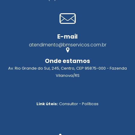
E-mail
atendimento@bmservicos.com.br
Onde estamos
Av. Rio Grande do Sul, 245, Centro, CEP 95875-000 - Fazenda
Vilanova/RS
Link úteis:
Consultor
-
Políticas