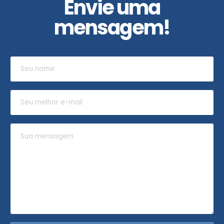
Envie uma
mensagem!