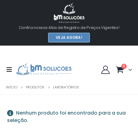
Confira nossas Atas de Registro de Preços Vigentes!
VEJA AGORA!
0
INÍCIO
PRODUTOS
LABORATÓRIOS
Nenhum produto foi encontrado para a sua
seleção.