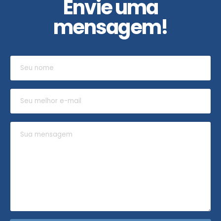
Envie uma
mensagem!