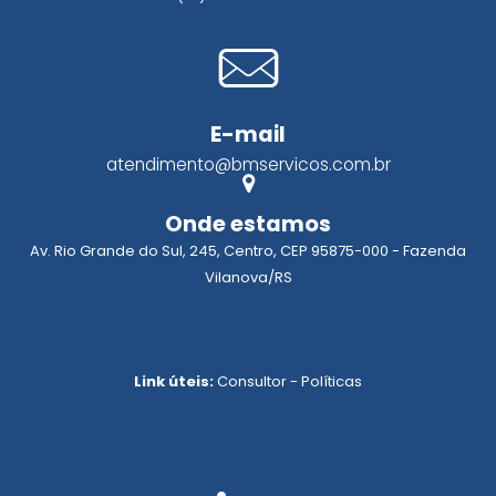
E-mail
atendimento@bmservicos.com.br
Onde estamos
Av. Rio Grande do Sul, 245, Centro, CEP 95875-000 - Fazenda
Vilanova/RS
Link úteis:
Consultor
-
Políticas