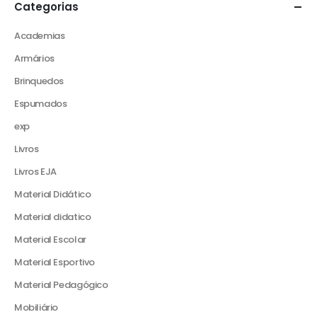
Categorias
Academias
Armários
Brinquedos
Espumados
exp
Livros
Livros EJA
Material Didático
Material didatico
Material Escolar
Material Esportivo
Material Pedagógico
Mobiliário