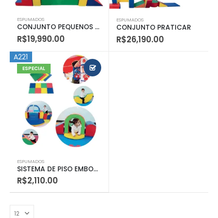
ESPUMADOS
ESPUMADOS
CONJUNTO PEQUENOS PASSOS
CONJUNTO PRATICAR
R$
19,990.00
R$
26,190.00
A221
ESPECIAL
ESPUMADOS
SISTEMA DE PISO EMBORRACHADO
R$
2,110.00