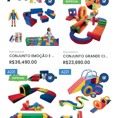
ESPECIAL
ESPUMADOS
ESPUMADOS
CONJUNTO EMOÇÃO E IMAGINAÇÃO
CONJUNTO GRANDE CIRCUITO
R$
36,490.00
R$
23,690.00
A221
A221
ESPECIAL