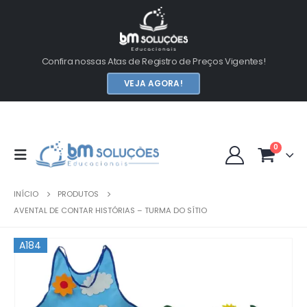
Confira nossas Atas de Registro de Preços Vigentes!
VEJA AGORA!
0
INÍCIO
PRODUTOS
AVENTAL DE CONTAR HISTÓRIAS – TURMA DO SÍTIO
A184