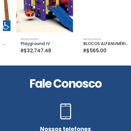
BRINQUEDOS
BRINQUEDOS
Playground IV
BLOCOS ALFANUMÉRICOS – COM 540 PEÇAS
R$
32,747.48
R$
565.00
Fale Conosco
Nossos telefones