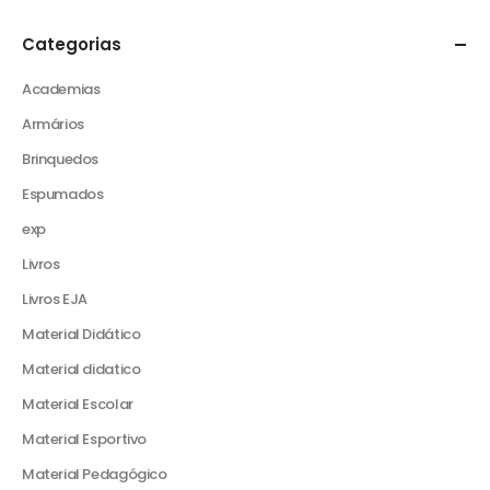
Categorias
Academias
Armários
Brinquedos
Espumados
exp
Livros
Livros EJA
Material Didático
Material didatico
Material Escolar
Material Esportivo
Material Pedagógico